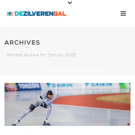
ARCHIVES
Monthly Archive for: "januari, 2019"
HOME
»
ARCHIEVEN VOOR JANUARI 2019