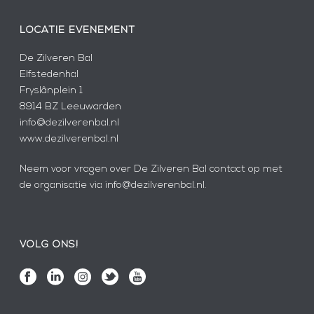
LOCATIE EVENEMENT
De Zilveren Bal
Elfstedenhal
Fryslânplein 1
8914 BZ Leeuwarden
info@dezilverenbal.nl
www.dezilverenbal.nl
Neem voor vragen over De Zilveren Bal contact op met
de organisatie via info@dezilverenbal.nl.
VOLG ONS!