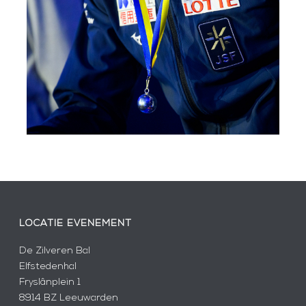
LOCATIE EVENEMENT
De Zilveren Bal
Elfstedenhal
Fryslânplein 1
8914 BZ Leeuwarden