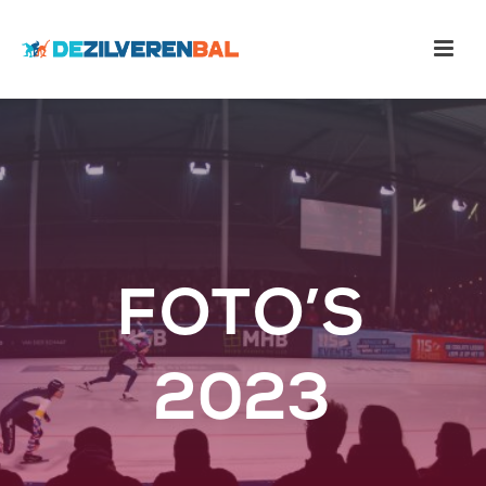
FOTO’S
2023