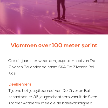
Vlammen over 100 meter sprint
Ook dit jaar is er weer een jeugdtoernooi van De
Zilveren Bal onder de naam SKA De Zilveren Bal
Kids.
Deelnemers
Tijdens het jeugdtoernooi van De Zilveren Bal
schaatsen er 36 jeugdschaatsers vanuit de Sven
Kramer Academy mee die de basisvaardigheid