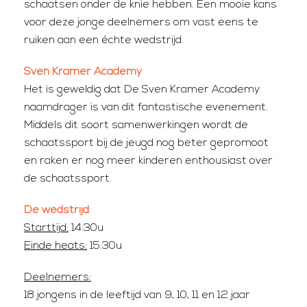
schaatsen onder de knie hebben. Een mooie kans
voor deze jonge deelnemers om vast eens te
ruiken aan een échte wedstrijd.
Sven Kramer Academy
Het is geweldig dat De Sven Kramer Academy
naamdrager is van dit fantastische evenement.
Middels dit soort samenwerkingen wordt de
schaatssport bij de jeugd nog beter gepromoot
en raken er nog meer kinderen enthousiast over
de schaatssport.
De wedstrijd
Starttijd:
14:30u
Einde heats:
15:30u
Deelnemers:
18 jongens in de leeftijd van 9, 10, 11 en 12 jaar