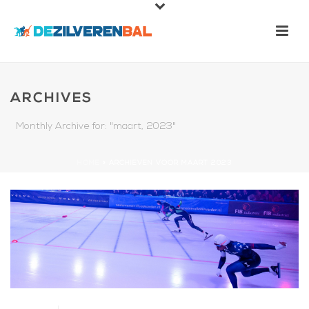
ARCHIVES
Monthly Archive for: "maart, 2023"
HOME
»
ARCHIEVEN VOOR MAART 2023