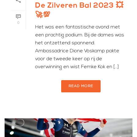
De Zilveren Bal 2023 💥
🚀💯
0
Het was een fantastische avond met
een prachtig podium. Bij de dames was
het ontzettend spannend.
Ambassadrice Dione Voskamp pakte
voor de tweede keer op rij de
overwinning en wist Femke Kok en [...]
READ MORE