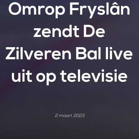
Omrop Fryslân
zendt De
Zilveren Bal live
uit op televisie
2 maart 2023