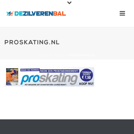
PROSKATING.NL
HOME
»
TICKETS
»
PROSKATING.NL