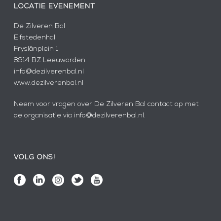
LOCATIE EVENEMENT
De Zilveren Bal
Elfstedenhal
Fryslânplein 1
8914 BZ Leeuwarden
info@dezilverenbal.nl
www.dezilverenbal.nl
Neem voor vragen over De Zilveren Bal contact op met
de organisatie via info@dezilverenbal.nl.
VOLG ONS!