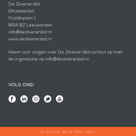
De Zilveren Bal
Elfstedenhal
Fryslânplein 1
8914 BZ Leeuwarden
info@dezilverenbal.nl
www.dezilverenbal.nl
Neem voor vragen over De Zilveren Bal contact op met
de organisatie via info@dezilverenbal.nl.
VOLG ONS!
De Zilveren Bal © 2015 - 2023.