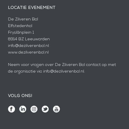
LOCATIE EVENEMENT
De Zilveren Bal
Elfstedenhal
Fryslânplein 1
8914 BZ Leeuwarden
info@dezilverenbal.nl
www.dezilverenbal.nl
Neem voor vragen over De Zilveren Bal contact op met
de organisatie via info@dezilverenbal.nl.
VOLG ONS!