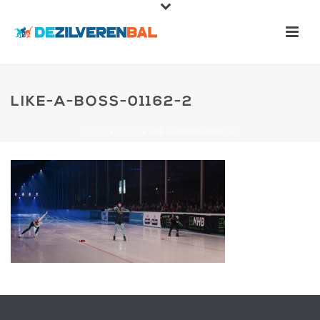
LIKE-A-BOSS-01162-2
HOME
»
HOME
»
LIKE-A-BOSS-01162-2