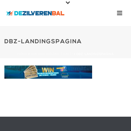
DBZ-LANDINGSPAGINA
HOME
»
WIN EEN GOLDEN TICKET!
»
DBZ-LANDINGSPAGINA