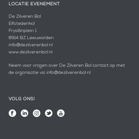
LOCATIE EVENEMENT
De Zilveren Bal
Elfstedenhal
Fryslânplein 1
8914 BZ Leeuwarden
info@dezilverenbal.nl
www.dezilverenbal.nl
Neem voor vragen over De Zilveren Bal contact op met
de organisatie via info@dezilverenbal.nl.
VOLG ONS!