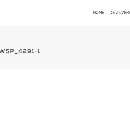
HOME
DE ZILVER
-WSP_4291-1
HOME
»
UITSLAGEN 