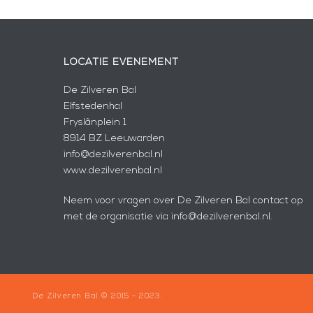
LOCATIE EVENEMENT
De Zilveren Bal
Elfstedenhal
Fryslânplein 1
8914 BZ Leeuwarden
info@dezilverenbal.nl
www.dezilverenbal.nl
Neem voor vragen over De Zilveren Bal contact op
met de organisatie via info@dezilverenbal.nl.
De Zilveren Bal © 2015 - 2023.