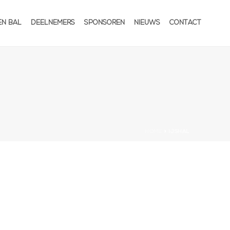
EN BAL
DEELNEMERS
SPONSOREN
NIEUWS
CONTACT
HOME
»
IJSHAL