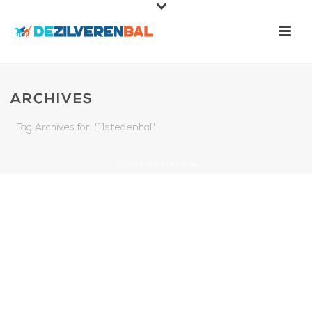
ARCHIVES
Tag Archives for: "11stedenhal"
HOME
»
11STEDENHAL