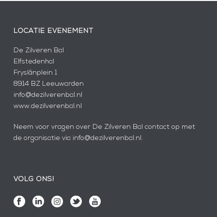
LOCATIE EVENEMENT
De Zilveren Bal
Elfstedenhal
Fryslânplein 1
8914 BZ Leeuwarden
info@dezilverenbal.nl
www.dezilverenbal.nl
Neem voor vragen over De Zilveren Bal contact op met
de organisatie via info@dezilverenbal.nl.
VOLG ONS!