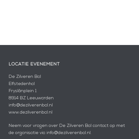
LOCATIE EVENEMENT
De Zilveren Bal
Elfstedenhal
Fryslânplein 1
8914 BZ Leeuwarden
info@dezilverenbal.nl
www.dezilverenbal.nl
Neem voor vragen over De Zilveren Bal contact op met
de organisatie via info@dezilverenbal.nl.