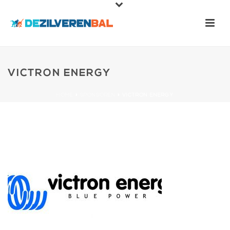
VICTRON ENERGY
HOME
»
SPONSOREN
»
VICTRON ENERGY