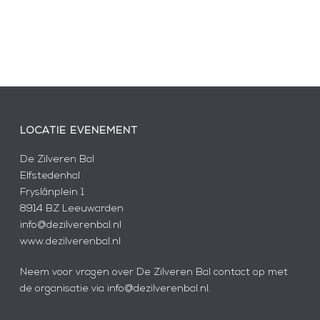
LOCATIE EVENEMENT
De Zilveren Bal
Elfstedenhal
Fryslânplein 1
8914 BZ Leeuwarden
info@dezilverenbal.nl
www.dezilverenbal.nl
Neem voor vragen over De Zilveren Bal contact op met
de organisatie via info@dezilverenbal.nl.