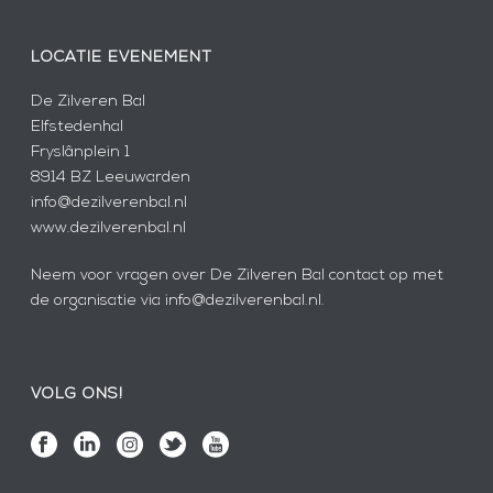
LOCATIE EVENEMENT
De Zilveren Bal
Elfstedenhal
Fryslânplein 1
8914 BZ Leeuwarden
info@dezilverenbal.nl
www.dezilverenbal.nl
Neem voor vragen over De Zilveren Bal contact op met
de organisatie via info@dezilverenbal.nl.
VOLG ONS!