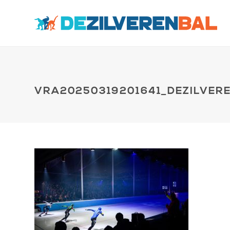
VRA20250319201641_DEZILVER