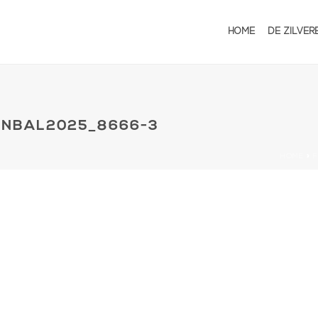
HOME
DE ZILVER
ENBAL2025_8666-3
HOME
»
F