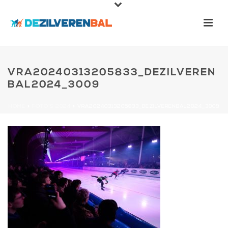
VRA20240313205833_DEZILVEREN
BAL2024_3009
HOME
»
FOTO’S 2024
»
VRA20240313205833_DEZILVERENBAL2024_3009