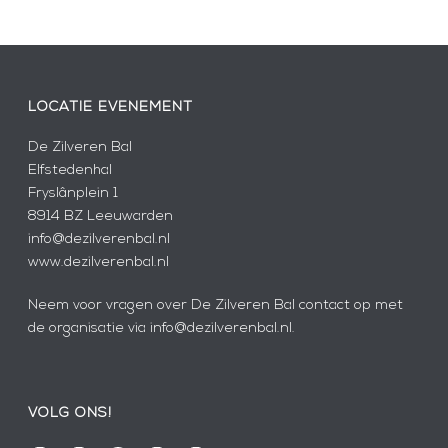
LOCATIE EVENEMENT
De Zilveren Bal
Elfstedenhal
Fryslânplein 1
8914 BZ Leeuwarden
info@dezilverenbal.nl
www.dezilverenbal.nl
Neem voor vragen over De Zilveren Bal contact op met
de organisatie via info@dezilverenbal.nl.
VOLG ONS!