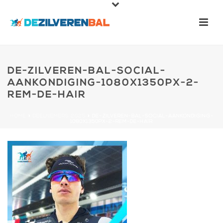
DE-ZILVEREN-BAL-SOCIAL-
AANKONDIGING-1080X1350PX-2-
REM-DE-HAIR
HOME
»
DEELNEMERS 2025
»
DE-ZILVEREN-BAL-SOCIAL-AANKONDIGING-
1080X1350PX-2-REM-DE-HAIR