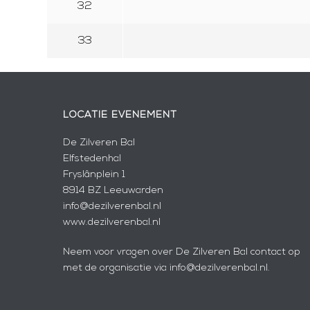
32
33
LOCATIE EVENEMENT
De Zilveren Bal
Elfstedenhal
Fryslânplein 1
8914 BZ Leeuwarden
info@dezilverenbal.nl
www.dezilverenbal.nl
Neem voor vragen over De Zilveren Bal contact op
met de organisatie via info@dezilverenbal.nl.