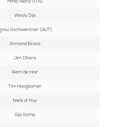
Mirko Nenzi (ITA)
Wesly Dijs
Ignaz Gschwentner (AUT)
Armand Broos
Jim Dhore
Rem de Hair
Tim Hoogkamer
Niels d’ Huy
Gijs Kamp