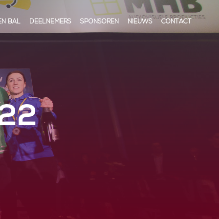
EN BAL
DEELNEMERS
SPONSOREN
NIEUWS
CONTACT
22