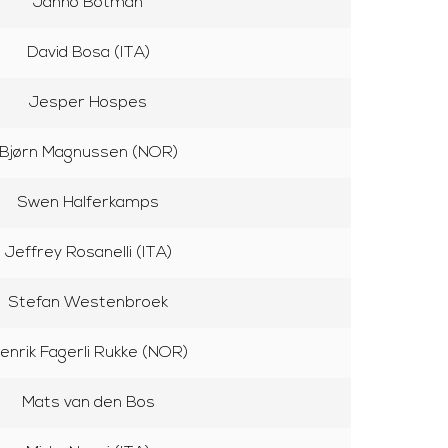
Janno Botman
David Bosa (ITA)
Jesper Hospes
Bjørn Magnussen (NOR)
Swen Halferkamps
Jeffrey Rosanelli (ITA)
Stefan Westenbroek
enrik Fagerli Rukke (NOR)
Mats van den Bos