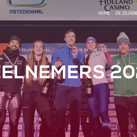
HOME
DE ZILVER
EELNEMERS 20