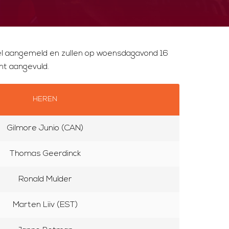
el aangemeld en zullen op woensdagavond 16
nt aangevuld.
HEREN
Gilmore Junio (CAN)
Thomas Geerdinck
Ronald Mulder
Marten Liiv (EST)