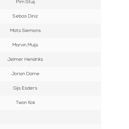
Pim Stuij
Sebas Diniz
Mats Siemons
Marvin Muijs
Jelmer Hendriks
Jorian Dame
Gijs Esders
Twan Kok