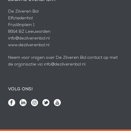
De Zilveren Bal
Elfstedenhal
Fryslânplein 1
8914 BZ Leeuwarden
info@dezilverenbal.nl
www.dezilverenbal.nl
Neem voor vragen over De Zilveren Bal contact op met
de organisatie via info@dezilverenbal.nl.
VOLG ONS!