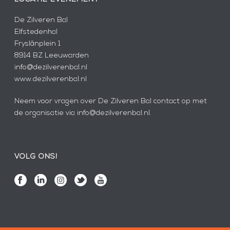
De Zilveren Bal
Elfstedenhal
Fryslânplein 1
8914 BZ Leeuwarden
info@dezilverenbal.nl
www.dezilverenbal.nl
Neem voor vragen over De Zilveren Bal contact op met
de organisatie via info@dezilverenbal.nl.
VOLG ONS!