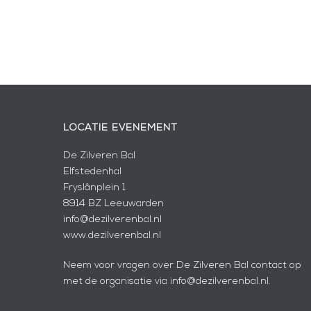
LOCATIE EVENEMENT
De Zilveren Bal
Elfstedenhal
Fryslânplein 1
8914 BZ Leeuwarden
info@dezilverenbal.nl
www.dezilverenbal.nl
Neem voor vragen over De Zilveren Bal contact op
met de organisatie via info@dezilverenbal.nl.