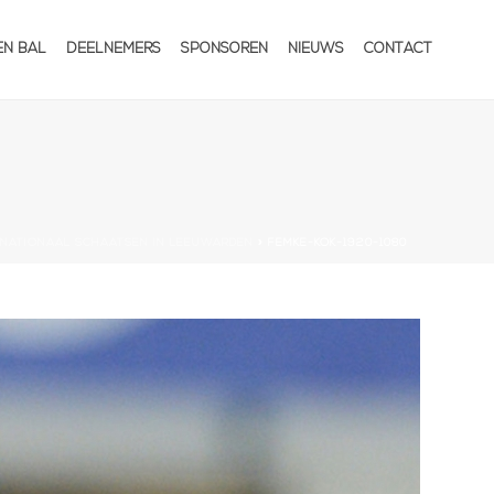
EN BAL
DEELNEMERS
SPONSOREN
NIEUWS
CONTACT
RNATIONAAL SCHAATSEN IN LEEUWARDEN
»
FEMKE-KOK-1920-1080