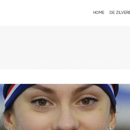
HOME
DE ZILVER
HOME
»
FRIESE KOK EN HOSPES AMBASSADEURS VOOR INTE