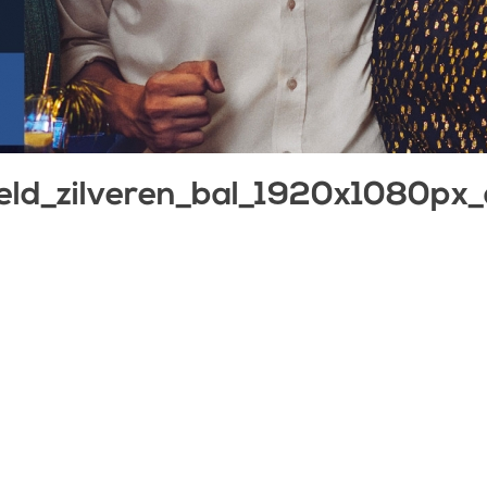
ld_zilveren_bal_1920x1080px_