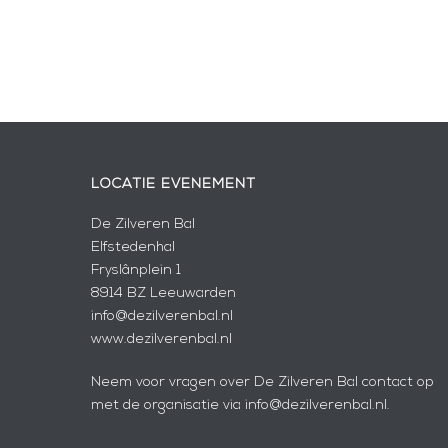
LOCATIE EVENEMENT
De Zilveren Bal
Elfstedenhal
Fryslânplein 1
8914 BZ Leeuwarden
info@dezilverenbal.nl
www.dezilverenbal.nl
Neem voor vragen over De Zilveren Bal contact op
met de organisatie via info@dezilverenbal.nl.