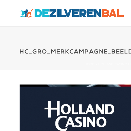
HC_GRO_MERKCAMPAGNE_BEELD
HOME
»
HOLLAND CASINO L