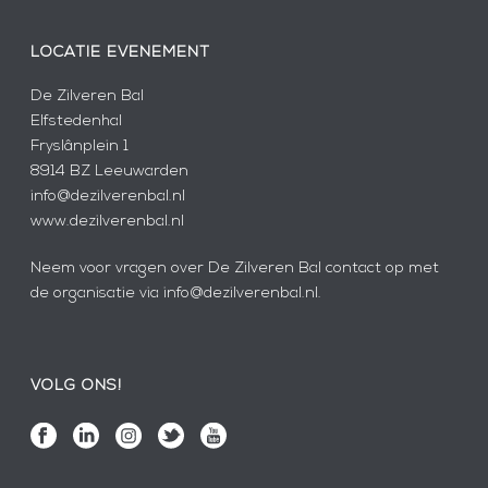
LOCATIE EVENEMENT
De Zilveren Bal
Elfstedenhal
Fryslânplein 1
8914 BZ Leeuwarden
info@dezilverenbal.nl
www.dezilverenbal.nl
Neem voor vragen over De Zilveren Bal contact op met
de organisatie via info@dezilverenbal.nl.
VOLG ONS!