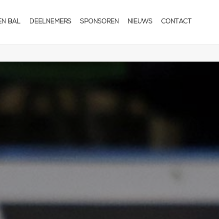
EN BAL
DEELNEMERS
SPONSOREN
NIEUWS
CONTACT